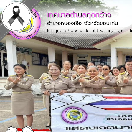
เทศบาลตำบลกุดกว้าง
อำเภอหนองเรือ จังหวัดขอนแก่น
https://www.kudkwang.go.t