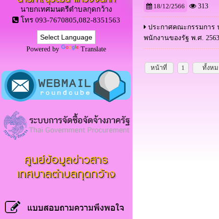
18/12/2566
313
นายกเทศมนตรีตำบลกุดกว้าง
โทร 093-7670805,082-8351563
ประกาศคณะกรรมการ ป.ป
พนักงานของรัฐ พ.ศ. 256
Powered by
Translate
หน้าที่
1
ทั้งห
ศูนย์ข้อมูลข่าวสาร
เทศบาลตำบลกุดกว้าง