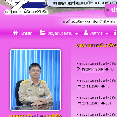
ำบลกุดกว้าง ร่วมใจขับเคลื่อนจริยธรรม ประจำปีงบประมาณ 2569 โด
หน้าแรก
ข้อมูลหน่วยงาน
บุคลากร
แต่งตั้งคณะทำงานขับเคลื่อ
«
รายงานการรับทรัพย์
รายงานการรับทรัพย์สิน
20/04/2569
48
รายงานการรับทรัพย์สิ
21/11/2568
46
รายงานการรับทรัพย์สิ
26/10/2567
201
นายภาณุวัฒน์ เเหวงจันทึก
รายงานการรับทรัพย์สิ