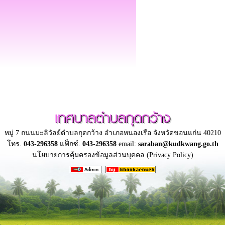
เทศบาลตำบลกุดกว้าง
หมู่ 7 ถนนมะลิวัลย์ตำบลกุดกว้าง อำเภอหนองเรือ จังหวัดขอนแก่น 40210
โทร.
043-296358
แฟ็กซ์.
043-296358
email:
saraban@kudkwang.go.th
นโยบายการคุ้มครองข้อมูลส่วนบุคคล (Privacy Policy)