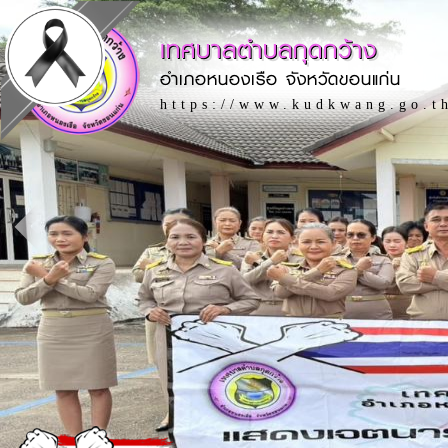
เทศบาลตำบลกุดกว้าง
อำเภอหนองเรือ จังหวัดขอนแก่น
https://www.kudkwang.go.t