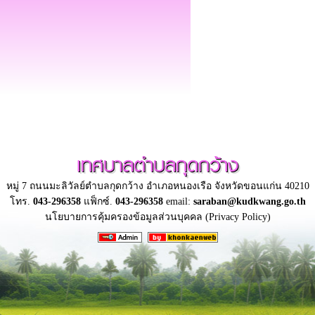
เทศบาลตำบลกุดกว้าง
หมู่ 7 ถนนมะลิวัลย์ตำบลกุดกว้าง อำเภอหนองเรือ จังหวัดขอนแก่น 40210
โทร.
043-296358
แฟ็กซ์.
043-296358
email:
saraban@kudkwang.go.th
นโยบายการคุ้มครองข้อมูลส่วนบุคคล (Privacy Policy)