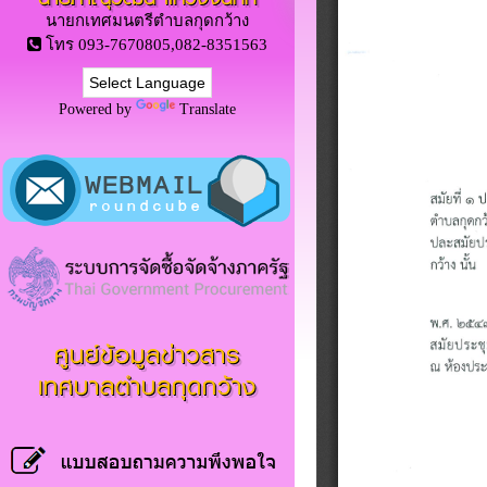
นายกเทศมนตรีตำบลกุดกว้าง
โทร 093-7670805,082-8351563
Powered by
Translate
ศูนย์ข้อมูลข่าวสาร
เทศบาลตำบลกุดกว้าง