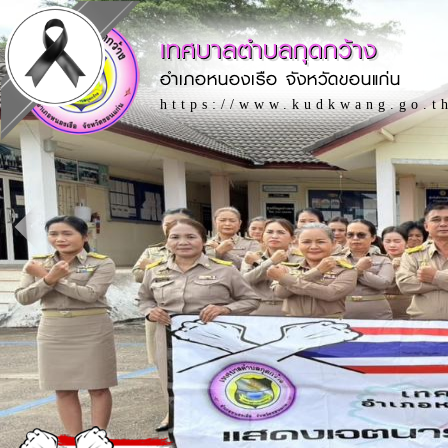
เทศบาลตำบลกุดกว้าง
อำเภอหนองเรือ จังหวัดขอนแก่น
https://www.kudkwang.go.t