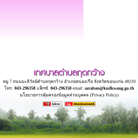
เทศบาลตำบลกุดกว้าง
หมู่ 7 ถนนมะลิวัลย์ตำบลกุดกว้าง อำเภอหนองเรือ จังหวัดขอนแก่น 40210
โทร.
043-296358
แฟ็กซ์.
043-296358
email:
saraban@kudkwang.go.th
นโยบายการคุ้มครองข้อมูลส่วนบุคคล (Privacy Policy)