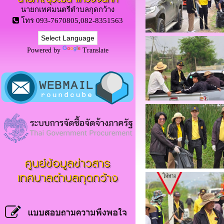
นายกเทศมนตรีตำบลกุดกว้าง
โทร 093-7670805,082-8351563
Powered by
Translate
ศูนย์ข้อมูลข่าวสาร
เทศบาลตำบลกุดกว้าง